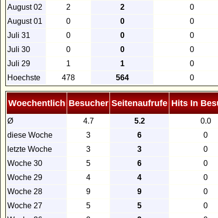
August 02
2
2
0
August 01
0
0
0
Juli 31
0
0
0
Juli 30
0
0
0
Juli 29
1
1
0
Hoechste
478
564
0
Woechentlich
Besucher
Seitenaufrufe
Hits In Be
Ø
4.7
5.2
0.0
diese Woche
3
6
0
letzte Woche
3
3
0
Woche 30
5
6
0
Woche 29
4
4
0
Woche 28
9
9
0
Woche 27
5
5
0