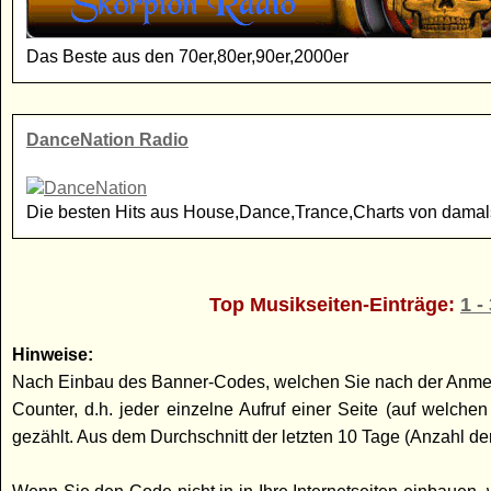
Das Beste aus den 70er,80er,90er,2000er
DanceNation Radio
Die besten Hits aus House,Dance,Trance,Charts von damals 
Top Musikseiten-Einträge:
1 -
Hinweise:
Nach Einbau des Banner-Codes, welchen Sie nach der Anmeldun
Counter, d.h. jeder einzelne Aufruf einer Seite (auf welc
gezählt. Aus dem Durchschnitt der letzten 10 Tage (Anzahl der