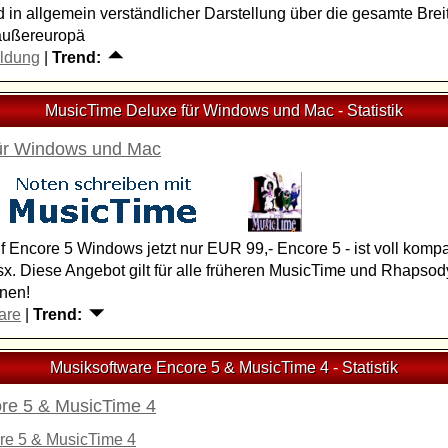
 in allgemein verständlicher Darstellung über die gesamte Breit
außereuropä
ldung
|
Trend:
MusicTime Deluxe für Windows und Mac
-
Statistik
ür Windows und Mac
Encore 5 Windows jetzt nur EUR 99,- Encore 5 - ist voll kompat
. Diese Angebot gilt für alle früheren MusicTime und Rhapsod
onen!
are
|
Trend:
Musiksoftware Encore 5 & MusicTime 4
-
Statistik
re 5 & MusicTime 4