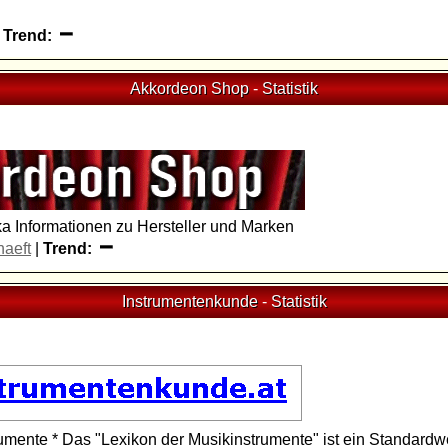
|
Trend:
Akkordeon Shop
-
Statistik
 Informationen zu Hersteller und Marken
aeft
|
Trend:
Instrumentenkunde
-
Statistik
umente * Das "Lexikon der Musikinstrumente" ist ein Standardw