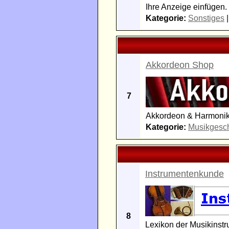
Ihre Anzeige einfügen.
Kategorie:
Sonstiges
Akkordeon Shop
7
Akkordeon & Harmonika
Kategorie:
Musikgesch
Instrumentenkunde
8
Lexikon der Musikinstr