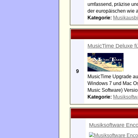
umfassend, präzise und
der europäischen wie 
Kategorie:
Musikausbi
MusicTime Deluxe f
9
MusicTime Upgrade auf 
Windows 7 und Mac Osx
Music Software) Versi
Kategorie:
Musiksoftw
Musiksoftware Enco