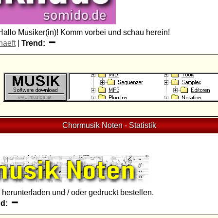
 Hallo Musiker(in)! Komm vorbei und schau herein!
haeft
|
Trend:
Chormusik Noten
-
Statistik
 herunterladen und / oder gedruckt bestellen.
d: