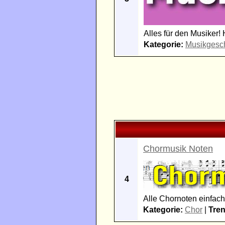
Alles für den Musiker!
Kategorie:
Musikgesc
Chormusik Noten
4
Alle Chornoten einfach
Kategorie:
Chor
|
Tren