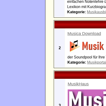
einfachen Notenlehre ü
Lexikon mit Kurzbiogra
Kategorie:
Musikausbi
Musica Download
2
der Soundpool für Ihre
Kategorie:
Musikporta
MusikHaus
3