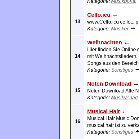
Kategorie:
Musikportal
←
Cello.icu
13
www.Cello.icu cello... pl
Kategorie:
Musiker
←
Weihnachten
Hier finden Sie Online 
14
mit Weihnachtsliedern
Songs aus den Bereiche
Kategorie:
Sonstiges
Noten Download
15
Noten Download Alle N
Kategorie:
Musikverlag
←
Musical Hair
Musical.Hair Music Dom
16
musical.hair ist zu verk
Kategorie:
Sonstiges