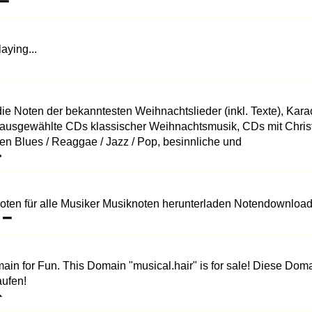
aying...
die Noten der bekanntesten Weihnachtslieder (inkl. Texte), Ka
, ausgewählte CDs klassischer Weihnachtsmusik, CDs mit Chri
n Blues / Reaggae / Jazz / Pop, besinnliche und
←
oten für alle Musiker Musiknoten herunterladen Notendownloa
ain for Fun. This Domain "musical.hair" is for sale! Diese Dom
aufen!