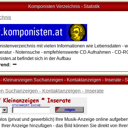
Komponisten Verzeichnis
-
Statistik
chnis
stenverzeichnis mit vielen Informationen wie Lebensdaten - w
iteratur - Notensuche - empfehlenswerte CD Aufnahmen - CD-RO
sten.at befindet sich in der Aufbau
rend:
 - Kleinanzeigen Suchanzeigen - Kontaktanzeigen - Inserate
-
S
en Suchanzeigen - Kontaktanzeigen - Inserate
los (privat und gewerblich) Ihre Musik-Anzeige online aufgeben
zu Ihrer Anzeige hinzufügen - das Bild können Sie direkt von Ihr