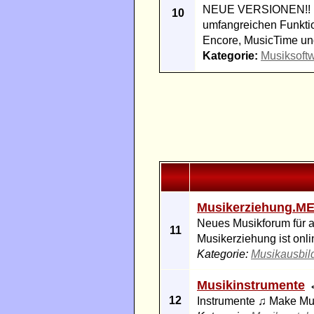
NEUE VERSIONEN!! Enc
10
umfangreichen Funktio
Encore, MusicTime un
Kategorie:
Musiksoft
Musikerziehung.ME
Neues Musikforum für a
11
Musikerziehung ist onli
Kategorie:
Musikausbil
Musikinstrumente
12
Instrumente ♫ Make Mus