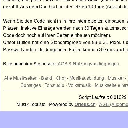
gezählt. Aus dem Durchschnitt der letzten 10 Tage (Anzahl der
Wenn Sie den Code nicht in in Ihre Internetseiten einbauen, w
Plätzen. Inaktive Einträge werden nach 30 Tagen automatisc
Code doch noch auf Ihren Seiten einbauen möchten).
Unser Button hat eine Standardgröße von 88 x 31 Pixel. üb
Passwort ändern. In dringenden Fällen können Sie uns auch
Bitte beachten Sie unserer
AGB & Nutzungsbedingungen
Alle Musikseiten
·
Band
·
Chor
·
Musikausbildung
·
Musiker
·
Sonstiges
·
Tonstudio
·
Volksmusik
·
Musikseite eint
Script Laufzeit: 0,01029 
Musik Topliste - Powered by
Orfeus.ch
-
AGB (Allgeme