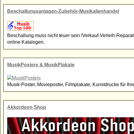
Beschallungsanlagen-Zubehör-Musikalienhandel
Beschallung muss nicht teuer sein !Verkauf-Verleih-Repar
online Katalogen.
MusikPosters & MusikPlakate
Musik-Poster, Movieposter, Filmplakate, Kunstdrucke für I
Akkordeon Shop