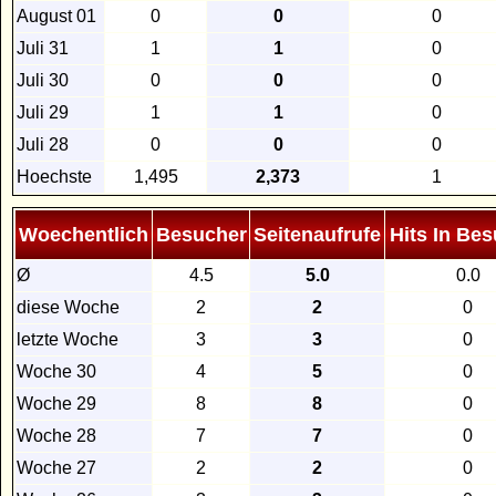
August 01
0
0
0
Juli 31
1
1
0
Juli 30
0
0
0
Juli 29
1
1
0
Juli 28
0
0
0
Hoechste
1,495
2,373
1
Woechentlich
Besucher
Seitenaufrufe
Hits In Be
Ø
4.5
5.0
0.0
diese Woche
2
2
0
letzte Woche
3
3
0
Woche 30
4
5
0
Woche 29
8
8
0
Woche 28
7
7
0
Woche 27
2
2
0