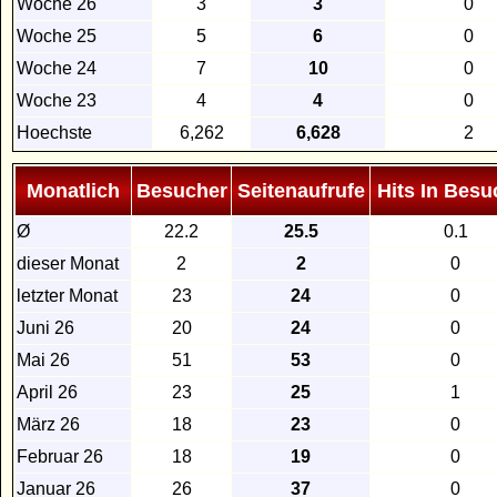
Woche 26
3
3
0
Woche 25
5
6
0
Woche 24
7
10
0
Woche 23
4
4
0
Hoechste
6,262
6,628
2
Monatlich
Besucher
Seitenaufrufe
Hits In Besu
Ø
22.2
25.5
0.1
dieser Monat
2
2
0
letzter Monat
23
24
0
Juni 26
20
24
0
Mai 26
51
53
0
April 26
23
25
1
März 26
18
23
0
Februar 26
18
19
0
Januar 26
26
37
0