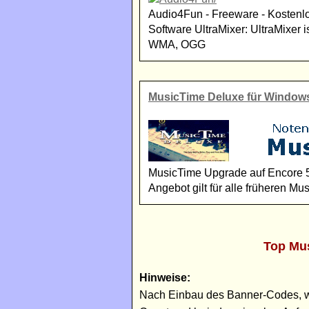
Audio4Fun - Freeware - Kostenl
Software UltraMixer: UltraMixer 
WMA, OGG
MusicTime Deluxe für Window
MusicTime Upgrade auf Encore 5 
Angebot gilt für alle früheren 
Top Mus
Hinweise:
Nach Einbau des Banner-Codes, wel