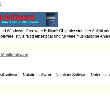
!
nd Windows - Freeware Edition!! Ob professioneller Auftritt oder
ftware ist vielfältig einsetzbar und für viele musikalische Anläs
 Musiksoftware
iksoftware - Notationsoftware - NotationsSoftware - Notensca