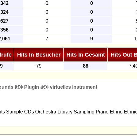
342
0
0
324
0
0
627
0
0
356
0
0
2,061
7
9
1
frufe
Hits In Besucher
Hits In Gesamt
Hits Out 
69
79
88
7,4
unds â€¢ PlugIn â€¢ virtuelles Instrument
ents Sample CDs Orchestra Library Sampling Piano Ethno Ethn