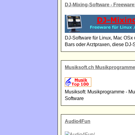
DJ-Mixing-Software - Freeware
DJ-Software für Linux, Mac OSx u
Bars oder Arztpraxen, diese DJ-So
Musiksoft.ch Musikprogramme
Musiksoft: Musikprogramme - Mus
Software
Audio4Fun