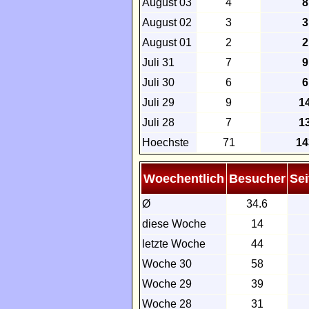
August 03
4
8
August 02
3
3
August 01
2
2
Juli 31
7
9
Juli 30
6
6
Juli 29
9
1
Juli 28
7
1
Hoechste
71
14
Woechentlich
Besucher
Sei
Ø
34.6
diese Woche
14
letzte Woche
44
Woche 30
58
Woche 29
39
Woche 28
31