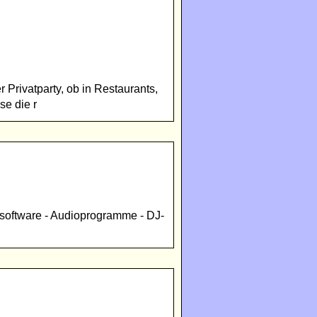
 Privatparty, ob in Restaurants,
se die r
nsoftware - Audioprogramme - DJ-