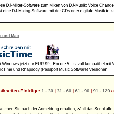
ose DJ-Mixer-Software zum Mixen von DJ-Musik: Voice Changer,
ist eine DJ-Mixing-Software mit der CDs oder digitale Musik in
s und Mac
Windows jetzt nur EUR 99,- Encore 5 - ist voll kompatibel mi
MusicTime und Rhapsody (Passport Music Software) Versionen!
ikseiten-Einträge:
1 - 30
|
31 - 60
|
61 - 90
|
91 - 120
a
chen Sie nach der Anmeldung erhalten, zählt das Script alle 