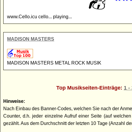
www.Cello.icu cello... playing...
MADISON MASTERS
MADISON MASTERS METAL ROCK MUSIK
Top Musikseiten-Einträge:
1 -
Hinweise:
Nach Einbau des Banner-Codes, welchen Sie nach der Anmeldun
Counter, d.h. jeder einzelne Aufruf einer Seite (auf welc
gezählt. Aus dem Durchschnitt der letzten 10 Tage (Anzahl der