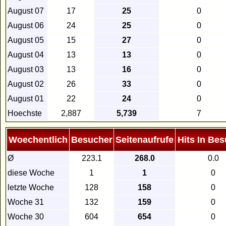
August 07
17
25
0
August 06
24
25
0
August 05
15
27
0
August 04
13
13
0
August 03
13
16
0
August 02
26
33
0
August 01
22
24
0
Hoechste
2,887
5,739
7
Woechentlich
Besucher
Seitenaufrufe
Hits In Be
Ø
223.1
268.0
0.0
diese Woche
1
1
0
letzte Woche
128
158
0
Woche 31
132
159
0
Woche 30
604
654
0