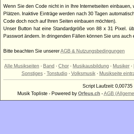
Wenn Sie den Code nicht in in Ihre Internetseiten einbauen, w
Plätzen. Inaktive Einträge werden nach 30 Tagen automatisc
Code doch noch auf Ihren Seiten einbauen möchten).
Unser Button hat eine Standardgröße von 88 x 31 Pixel. üb
Passwort ändern. In dringenden Fällen können Sie uns auch
Bitte beachten Sie unserer
AGB & Nutzungsbedingungen
Alle Musikseiten
·
Band
·
Chor
·
Musikausbildung
·
Musiker
·
Sonstiges
·
Tonstudio
·
Volksmusik
·
Musikseite eint
Script Laufzeit: 0,00735 
Musik Topliste - Powered by
Orfeus.ch
-
AGB (Allgeme