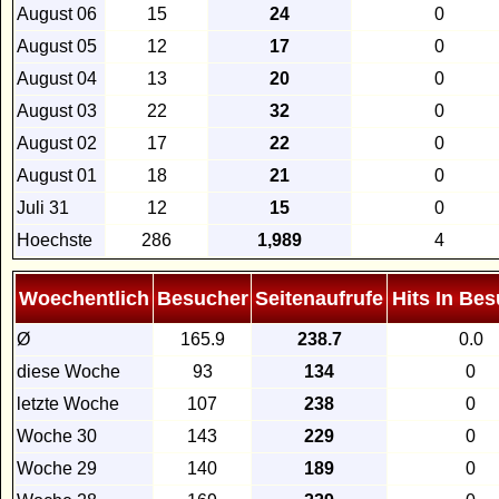
August 06
15
24
0
August 05
12
17
0
August 04
13
20
0
August 03
22
32
0
August 02
17
22
0
August 01
18
21
0
Juli 31
12
15
0
Hoechste
286
1,989
4
Woechentlich
Besucher
Seitenaufrufe
Hits In Be
Ø
165.9
238.7
0.0
diese Woche
93
134
0
letzte Woche
107
238
0
Woche 30
143
229
0
Woche 29
140
189
0