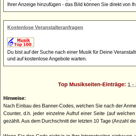
Ihrer Anzeige hinzufügen - das Bild können Sie direkt von I
Kostenlose Veranstalteranfragen
Du bist auf der Suche nach einer Musik für Deine Veransta
und auf kostenlose Angebote warten.
Top Musikseiten-Einträge:
1 -
Hinweise:
Nach Einbau des Banner-Codes, welchen Sie nach der Anmeldun
Counter, d.h. jeder einzelne Aufruf einer Seite (auf welc
gezählt. Aus dem Durchschnitt der letzten 10 Tage (Anzahl der