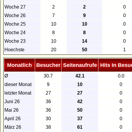
Woche 27
2
2
0
Woche 26
7
9
0
Woche 25
10
10
0
Woche 24
8
8
0
Woche 23
10
14
0
Hoechste
20
50
1
Monatlich
Besucher
Seitenaufrufe
Hits In Besu
Ø
30.7
42.1
0.0
dieser Monat
9
10
0
letzter Monat
27
27
0
Juni 26
36
42
0
Mai 26
36
50
0
April 26
30
37
0
März 26
38
61
0