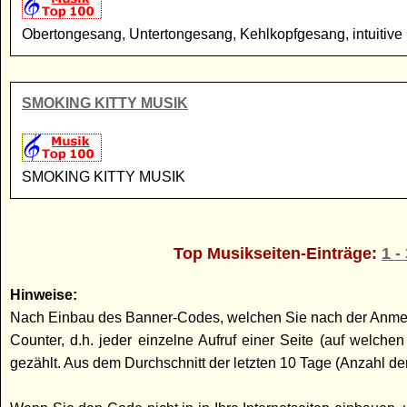
Obertongesang, Untertongesang, Kehlkopfgesang, intuitiv
SMOKING KITTY MUSIK
SMOKING KITTY MUSIK
Top Musikseiten-Einträge:
1 -
Hinweise:
Nach Einbau des Banner-Codes, welchen Sie nach der Anmeldun
Counter, d.h. jeder einzelne Aufruf einer Seite (auf welc
gezählt. Aus dem Durchschnitt der letzten 10 Tage (Anzahl der