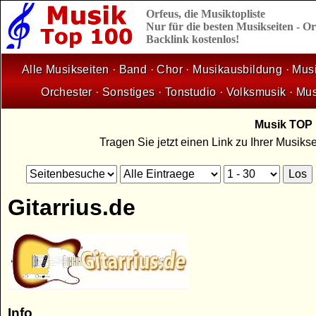
Orfeus,
die
Musiktopliste
Nur für die besten Musikseiten - 
Backlink kostenlos!
Alle Musikseiten
·
Band
·
Chor
·
Musikausbildung
·
Musi
Orchester
·
Sonstiges
·
Tonstudio
·
Volksmusik
·
Mus
Musik TOP 1
Tragen Sie jetzt einen Link zu Ihrer Musik
Gitarrius.de
Info