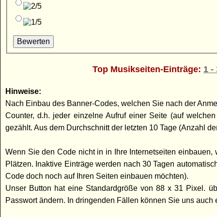
Top Musikseiten-Einträge:
1 -
Hinweise:
Nach Einbau des Banner-Codes, welchen Sie nach der Anmeldun
Counter, d.h. jeder einzelne Aufruf einer Seite (auf welc
gezählt. Aus dem Durchschnitt der letzten 10 Tage (Anzahl der
Wenn Sie den Code nicht in in Ihre Internetseiten einbauen, w
Plätzen. Inaktive Einträge werden nach 30 Tagen automatisc
Code doch noch auf Ihren Seiten einbauen möchten).
Unser Button hat eine Standardgröße von 88 x 31 Pixel. üb
Passwort ändern. In dringenden Fällen können Sie uns auch