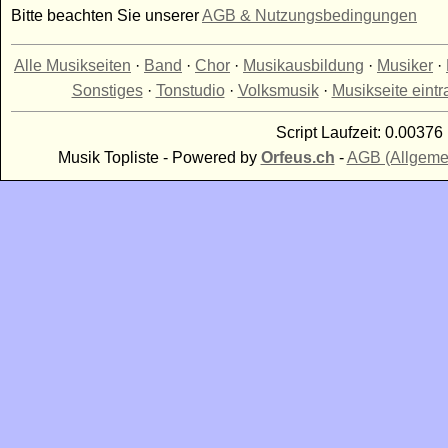
Bitte beachten Sie unserer
AGB & Nutzungsbedingungen
Alle Musikseiten
·
Band
·
Chor
·
Musikausbildung
·
Musiker
·
Sonstiges
·
Tonstudio
·
Volksmusik
·
Musikseite eint
Script Laufzeit: 0.00376 
Musik Topliste - Powered by
Orfeus.ch
-
AGB (Allgeme