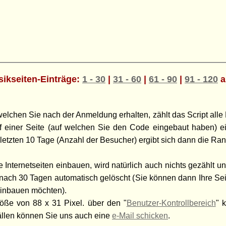
ikseiten-Einträge:
1 - 30
|
31 - 60
|
61 - 90
|
91 - 120
a
chen Sie nach der Anmeldung erhalten, zählt das Script alle 
ruf einer Seite (auf welchen Sie den Code eingebaut haben) 
letzten 10 Tage (Anzahl der Besucher) ergibt sich dann die Rang
 Internetseiten einbauen, wird natürlich auch nichts gezählt und
n nach 30 Tagen automatisch gelöscht (Sie können dann Ihre Se
einbauen möchten).
öße von 88 x 31 Pixel. über den "
Benutzer-Kontrollbereich
" 
ällen können Sie uns auch eine
e-Mail schicken
.