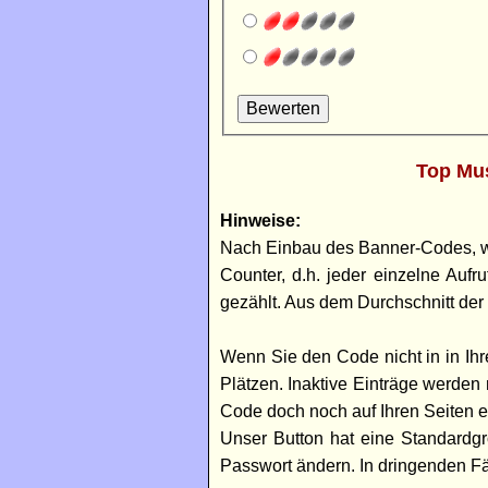
Top Mus
Hinweise:
Nach Einbau des Banner-Codes, wel
Counter, d.h. jeder einzelne Auf
gezählt. Aus dem Durchschnitt der 
Wenn Sie den Code nicht in in Ihre
Plätzen. Inaktive Einträge werde
Code doch noch auf Ihren Seiten 
Unser Button hat eine Standardgr
Passwort ändern. In dringenden F