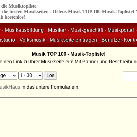
,
die
Musiktopliste
 die besten Musikseiten - Orfeus Musik TOP 100 Musik-Topliste!
k kostenlos!
r
·
Musikausbildung
·
Musiker
·
Musikgeschäft
·
Musikportal
nstudio
·
Volksmusik
·
Musikseite eintragen
·
Benutzer-Kontr
Musik TOP 100 - Musik-Topliste!
 einen Link zu Ihrer Musikseite ein! Mit Banner und Beschreibu
usikHaus
in das untere Formular ein.