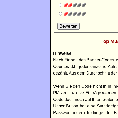
Top Mus
Hinweise:
Nach Einbau des Banner-Codes, wel
Counter, d.h. jeder einzelne Auf
gezählt. Aus dem Durchschnitt der 
Wenn Sie den Code nicht in in Ihre
Plätzen. Inaktive Einträge werde
Code doch noch auf Ihren Seiten 
Unser Button hat eine Standardgr
Passwort ändern. In dringenden F