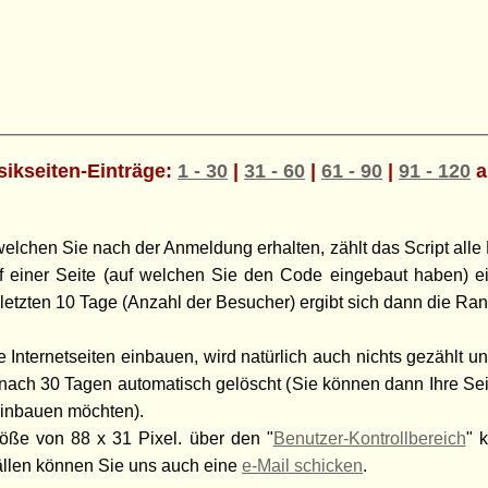
ikseiten-Einträge:
1 - 30
|
31 - 60
|
61 - 90
|
91 - 120
a
chen Sie nach der Anmeldung erhalten, zählt das Script alle 
ruf einer Seite (auf welchen Sie den Code eingebaut haben) 
letzten 10 Tage (Anzahl der Besucher) ergibt sich dann die Rang
 Internetseiten einbauen, wird natürlich auch nichts gezählt und
n nach 30 Tagen automatisch gelöscht (Sie können dann Ihre Se
einbauen möchten).
öße von 88 x 31 Pixel. über den "
Benutzer-Kontrollbereich
" 
ällen können Sie uns auch eine
e-Mail schicken
.