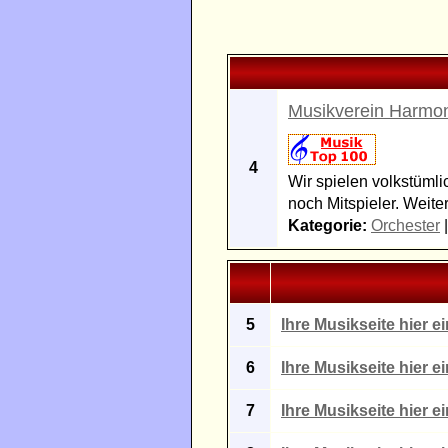
Musikverein Harmo
4
Wir spielen volkstüml
noch Mitspieler. Weite
Kategorie:
Orchester
5
Ihre Musikseite hier e
6
Ihre Musikseite hier e
7
Ihre Musikseite hier e