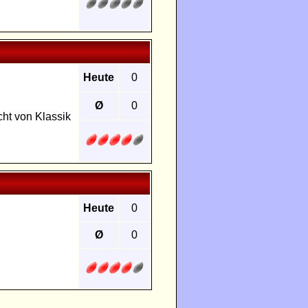
Heute
0
Ø
0
cht von Klassik
Heute
0
Ø
0