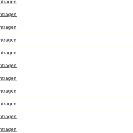
intragen
intragen
intragen
intragen
intragen
intragen
intragen
intragen
intragen
intragen
intragen