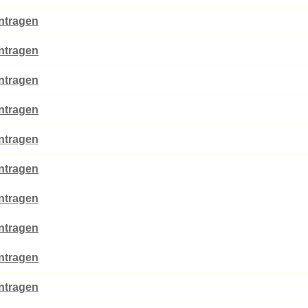
intragen
intragen
intragen
intragen
intragen
intragen
intragen
intragen
intragen
intragen