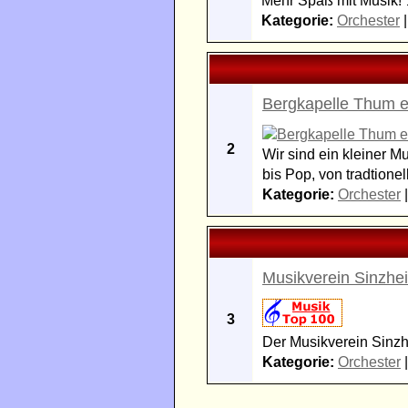
Mehr Spaß mit Musik! 
Kategorie:
Orchester
Bergkapelle Thum e
2
Wir sind ein kleiner M
bis Pop, von tradtione
Kategorie:
Orchester
Musikverein Sinzhei
3
Der Musikverein Sinzhei
Kategorie:
Orchester